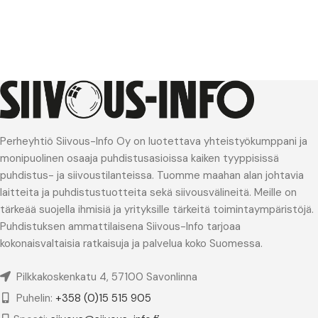
Perheyhtiö Siivous-Info Oy on luotettava yhteistyökumppani ja
monipuolinen osaaja puhdistusasioissa kaiken tyyppisissä
puhdistus- ja siivoustilanteissa. Tuomme maahan alan johtavia
laitteita ja puhdistustuotteita sekä siivousvälineitä. Meille on
tärkeää suojella ihmisiä ja yrityksille tärkeitä toimintaympäristöjä.
Puhdistuksen ammattilaisena Siivous-Info tarjoaa
kokonaisvaltaisia ratkaisuja ja palvelua koko Suomessa.
Pilkkakoskenkatu 4, 57100 Savonlinna
Puhelin:
+358 (0)15 515 905