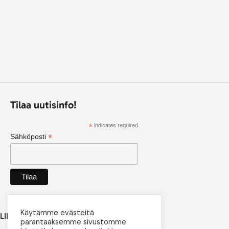
Tilaa uutisinfo!
*
indicates required
*
Sähköposti
Käytämme evästeitä
LINKIT
parantaaksemme sivustomme