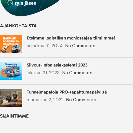
AJANKOHTAISTA
Etsimme logistiikan moniosaajaa tiimiimme!
heinäkuu 31, 2024
No Comments
Siivous-Infon asiakaslehti 2023
lokakuu 31, 2023
No Comments
Tunnelmapaloja PRO-tapahtumapäiviltä
marraskuu 2, 2022
No Comments
SIJAINTIMME