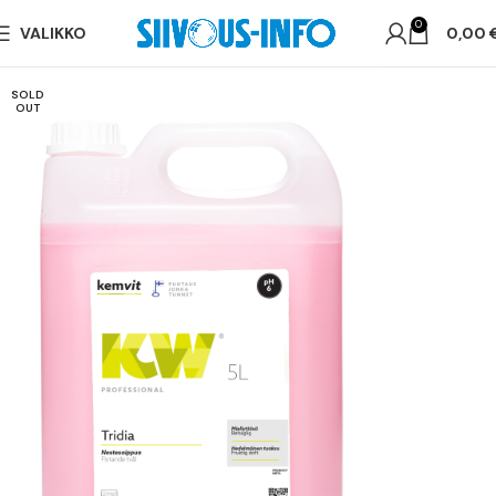
0
VALIKKO
0,00
SOLD
OUT