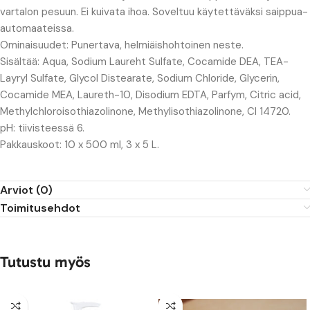
vartalon pesuun. Ei kuivata ihoa. Soveltuu käytettäväksi saippua-
automaateissa.
Ominaisuudet: Punertava, helmiäishohtoinen neste.
Sisältää: Aqua, Sodium Laureht Sulfate, Cocamide DEA, TEA-
Layryl Sulfate, Glycol Distearate, Sodium Chloride, Glycerin,
Cocamide MEA, Laureth-10, Disodium EDTA, Parfym, Citric acid,
Methylchloroisothiazolinone, Methylisothiazolinone, CI 14720.
pH: tiivisteessä 6.
Pakkauskoot: 10 x 500 ml, 3 x 5 L.
Arviot (0)
Toimitusehdot
Tutustu myös